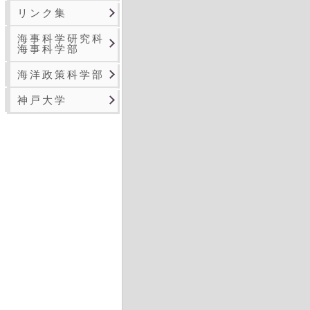
リンク集
海事科学研究科
海事科学部
海洋政策科学部
神戸大学