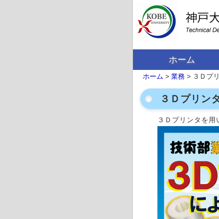
ホーム
ホーム
>
業務
>
３Ｄプ
３Ｄプリン
３Ｄプリンタを用